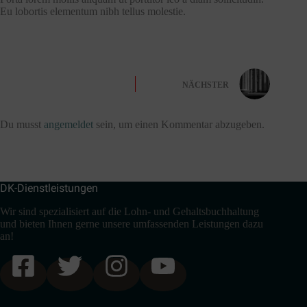
Eu lobortis elementum nibh tellus molestie.
NÄCHSTER
Schreibe einen Kommentar
Du musst
angemeldet
sein, um einen Kommentar abzugeben.
DK-Dienstleistungen
Wir sind spezialisiert auf die Lohn- und Gehaltsbuchhaltung
und bieten Ihnen gerne unsere umfassenden Leistungen dazu
an!