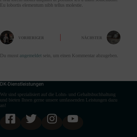
Eu lobortis elementum nibh tellus molestie.
VORHERIGER
NÄCHSTER
Schreibe einen Kommentar
Du musst
angemeldet
sein, um einen Kommentar abzugeben.
DK-Dienstleistungen
Wir sind spezialisiert auf die Lohn- und Gehaltsbuchhaltung
und bieten Ihnen gerne unsere umfassenden Leistungen dazu
an!